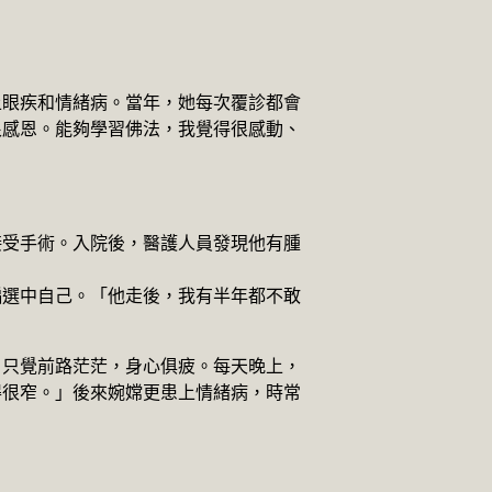
上眼疾和情緒病。當年，她每次覆診都會
很感恩。能夠學習佛法，我覺得很感動、
接受手術。入院後，醫護人員發現他有腫
偏選中自己。「他走後，我有半年都不敢
，只覺前路茫茫，身心俱疲。每天晚上，
得很窄。」後來婉嫦更患上情緒病，時常