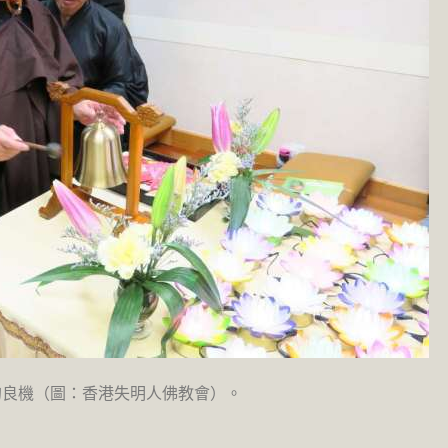
的良機（圖：香港失明人佛教會）。