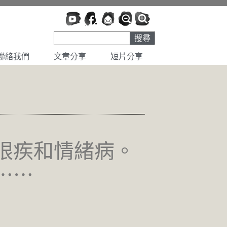
搜尋
聯絡我們
文章分享
短片分享
眼疾和情緒病。
⋯⋯