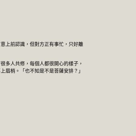
有意上前認識，但對方正有事忙，只好離
有很多人共修，每個人都很開心的樣子，
喜上眉梢。「也不知是不是菩薩安排？」