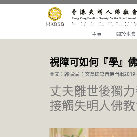
主頁
關於本會
視障可如何『學』
圖文：郭湄湄 ；文章節錄自佛門網2019-1
丈夫離世後獨力
接觸失明人佛教