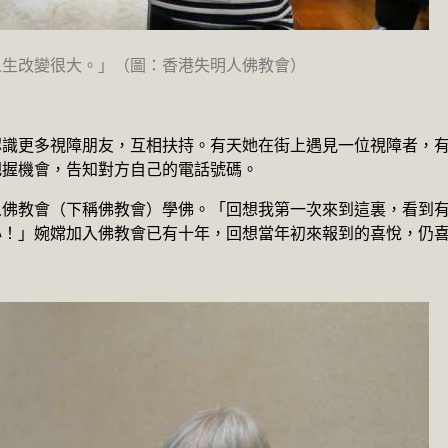
人生改變很大。」（圖：香港失明人佛教會）
認識更多視障朋友，互相扶持。有天她在街上遇見一位視障者，
把握機會，告知對方自己的電話號碼。
人佛教會（下稱佛教會）學佛。「回想我第一次來到這裏，看到
心！」婉嫦加入佛教會已有十年，回想當年初來報到的喜悅，仍