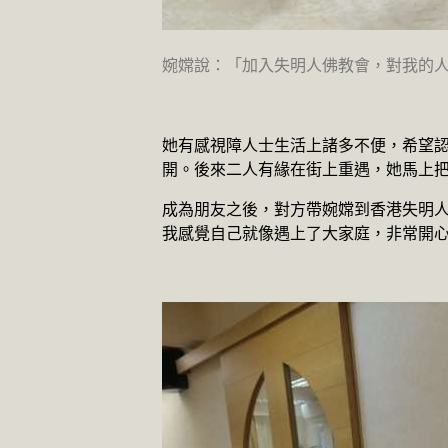
婉嫦說：「加入失明人佛教會，對我的
她有感視障人士生活上諸多不便，希望
開。後來二人有緣在街上重遇，她馬上
成為朋友之後，對方帶婉嫦到香港失明
我感覺自己就像遇上了大家庭，非常開