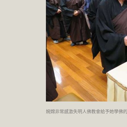
婉嫦非常感激失明人佛教會給予她學佛