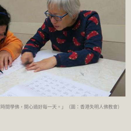
握時間學佛，開心過好每一天。」（圖：香港失明人佛教會）