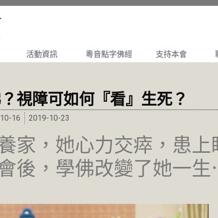
活動資訊
粵音點字佛經
支持本會
佛？視障可如何『看』生死？
0-16
2019-10-23
養家，她心力交瘁，患上
會後，學佛改變了她一生