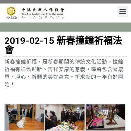
2019-02-15 新春撞鐘祈褔法
會
新春撞鐘祈福，是新春期間的傳統文化活動。撞鐘
祈福有送舊迎新、吉祥安康的意義，鐘聲包含著感
恩、凈心、祈願的美好寓意。祈求新的一年有好開
始！