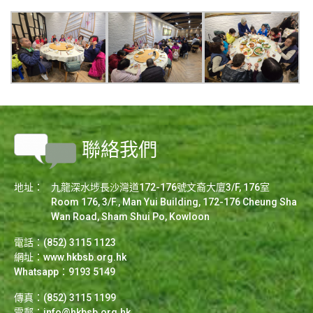
聯絡我們
地址：
九龍深水埗長沙灣道172-176號文裔大廈3/F, 176室
Room 176, 3/F., Man Yui Building, 172-176 Cheung Sha
Wan Road, Sham Shui Po, Kowloon
電話：(852) 3115 1123
網址：
www.hkbsb.org.hk
Whatsapp：9193 5149
傳真：(852) 3115 1199
電郵：
info@hkbsb.org.hk