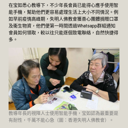
在宝如悉心教導下，不少年長會員已能得心應手使用智
能手機，幫助他們更容易處理生活上大小不同情況。例
如早前疫情高峰期，失明人佛教會獲善心團體捐贈口罩
及衞生物資，他們便第一時間透過Whatsapp群組通知
會員如何領取，較以往只能逐個致電聯絡，自然快捷得
多。
教導年長的視障人士使用智能手機，宝如認為最重要是
有耐性，千萬不能心急（圖：香港失明人佛教會）。