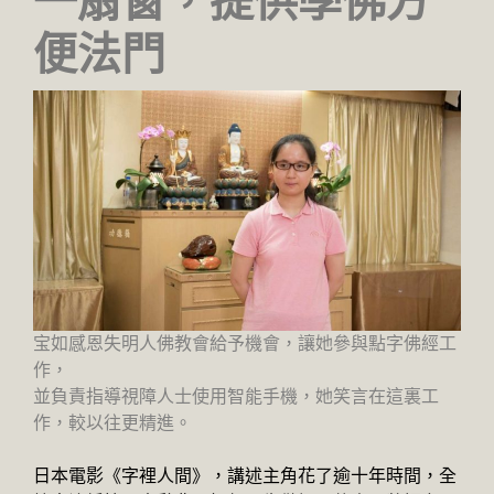
一扇窗，提供學佛方
便法門
宝如感恩失明人佛教會給予機會，讓她參與點字佛經工
作，
並負責指導視障人士使用智能手機，她笑言在這裏工
作，較以往更精進。
日本電影《字裡人間》，講述主角花了逾十年時間，全