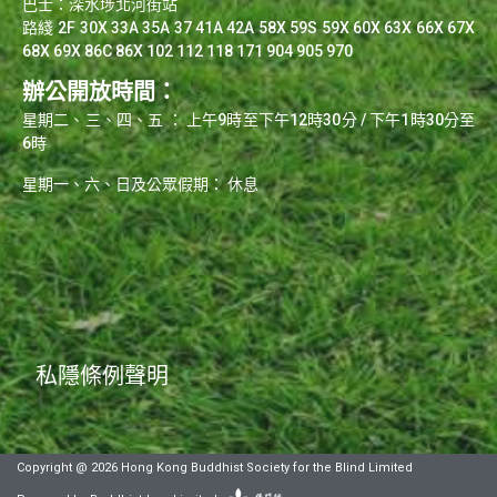
巴士：深水埗北河街站
路綫 2F 30X 33A 35A 37 41A 42A 58X 59S 59X 60X 63X 66X 67X
68X 69X 86C 86X 102 112 118 171 904 905 970
辦公開放時間：
星期二、三、四、五 ： 上午9時至下午12時30分 / 下午1時30分至
6時
星期一、六、日及公眾假期： 休息
0
私隱條例聲明
Copyright @ 2026 Hong Kong Buddhist Society for the Blind Limited