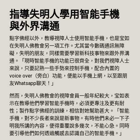
指導失明人學用智能手機
與外界溝通
點字佛經以外，教導視障人士使用智能手機，也是宝如
在失明人佛教會另一項工作。尤其當今數碼通訊無障
礙，失明的朋友，同樣需要學習新科技事物來跟外界溝
通。「現時智能手機的功能已很齊全，對我們視障人士
來說，只要記熟一些手勢來控制手機，配合內置的
voice over（旁白）功能，便能以手機上網，以至跟朋
友Whatsapp聊天！」
然而，失明人佛教會的視障會員一般年紀較大，宝如表
示在教導他們學習智能手機時，必須更專注及更有耐
性；製作點字佛經的訓練，相信對她幫助甚大。「智能
手機，對不少長者來說是新事物。有時他們未必一下子
明我所講的內容，便得重覆說多幾次，不能心急。同時
要引導他們如何透過觸感去認識自己的智能手機。」