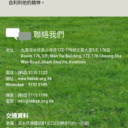
自利利他的精神。
聯絡我們
地址：
九龍深水埗長沙灣道172-176號文裔大廈3/F, 176室
Room 176, 3/F., Man Yui Building, 172-176 Cheung Sha
Wan Road, Sham Shui Po, Kowloon
電話：(852) 3115 1123
網址：
www.hkbsb.org.hk
Whatsapp：9193 5149
傳真：(852) 3115 1199
電郵：
info@hkbsb.org.hk
交通資料
港鐵：深水埗港鐵站B1出口(左轉步行約一分鐘)