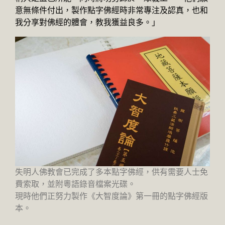
意無條件付出，製作點字佛經時非常專注及認真，也和
我分享對佛經的體會，教我獲益良多。」
失明人佛教會已完成了多本點字佛經，供有需要人士免
費索取，並附粵語錄音檔案光碟。
現時他們正努力製作《大智度論》第一冊的點字佛經版
本。