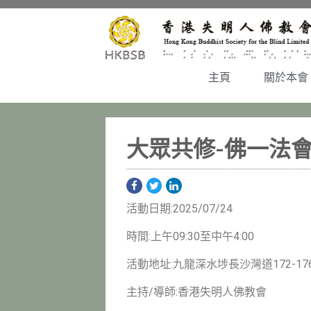
主頁
關於本會
大眾共修-佛一法
活動日期:2025/07/24
時間:上午09:30至中午4:00
活動地址:九龍深水埗長沙灣道172-176
主持/導師:香港失明人佛教會