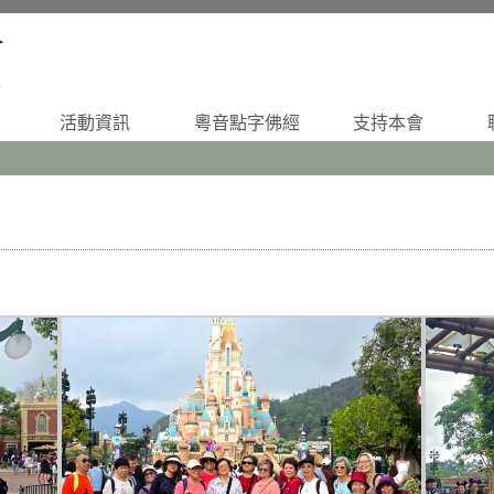
活動資訊
粵音點字佛經
支持本會