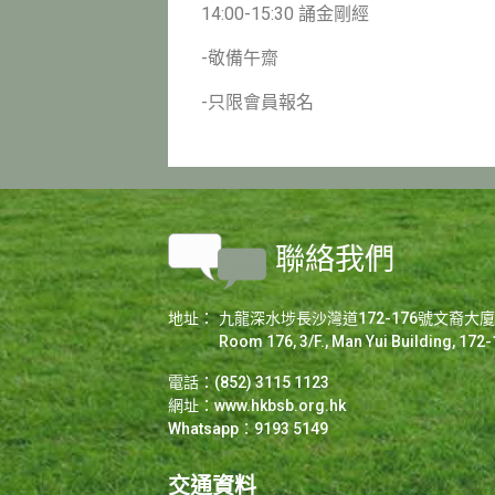
14:00-15:30 誦金剛經
-敬備午齋
-只限會員報名
聯絡我們
地址：
九龍深水埗長沙灣道172-176號文裔大廈3/
Room 176, 3/F., Man Yui Building, 17
電話：(852) 3115 1123
網址：
www.hkbsb.org.hk
Whatsapp：9193 5149
交通資料